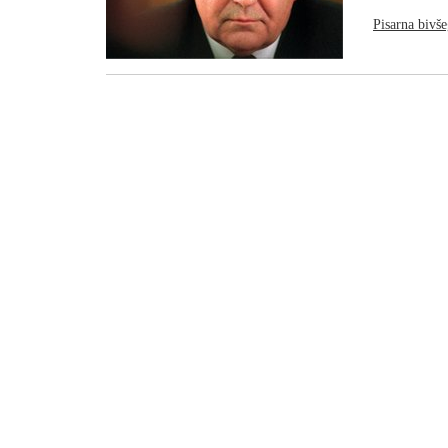
Pisarna bivš