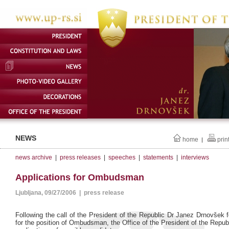
NEWS
home
prin
|
news archive
|
press releases
|
speeches
|
statements
|
interviews
Applications for Ombudsman
Ljubljana, 09/27/2006 | press release
Following the call of the President of the Republic Dr Janez Drnovšek f
for the position of Ombudsman, the Office of the President of the Repub