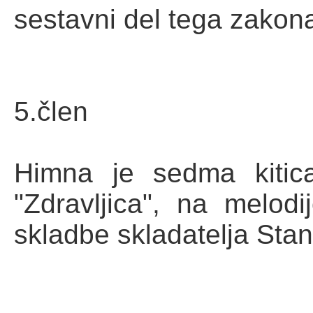
sestavni del tega zakon
5.člen
Himna je sedma kitic
"Zdravljica", na melod
skladbe skladatelja Sta