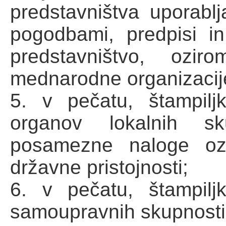
predstavništva uporabl
pogodbami, predpisi in
predstavništvo, ozi
mednarodne organizacije,
5. v pečatu, štampil
organov lokalnih sku
posamezne naloge oz
državne pristojnosti;
6. v pečatu, štampil
samoupravnih skupnosti, 