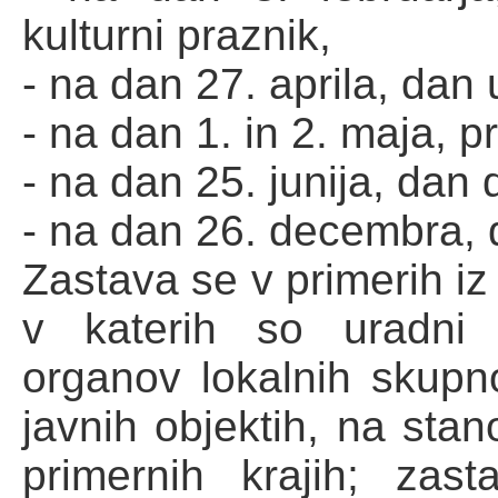
kulturni praznik,
- na dan 27. aprila, dan 
- na dan 1. in 2. maja, p
- na dan 25. junija, dan 
- na dan 26. decembra, 
Zastava se v primerih iz 
v katerih so uradni 
organov lokalnih skupno
javnih objektih, na stan
primernih krajih; za