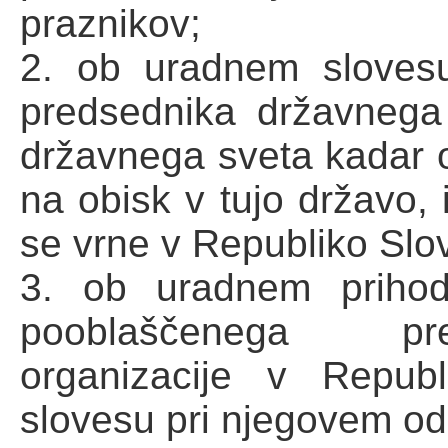
praznikov;
2. ob uradnem slovesu
predsednika državnega
državnega sveta kadar o
na obisk v tujo državo,
se vrne v Republiko Slov
3. ob uradnem prihodu
pooblaščenega pr
organizacije v Repub
slovesu pri njegovem od