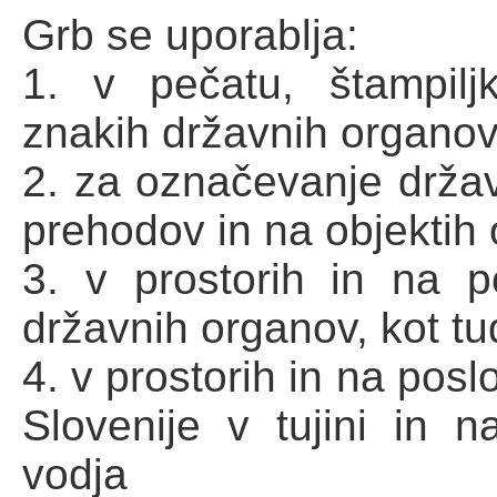
Grb se uporablja:
1. v pečatu, štampil
znakih državnih organov
2. za označevanje drža
prehodov in na objektih
3. v prostorih in na p
državnih organov, kot tu
4. v prostorih in na pos
Slovenije v tujini in n
vodja