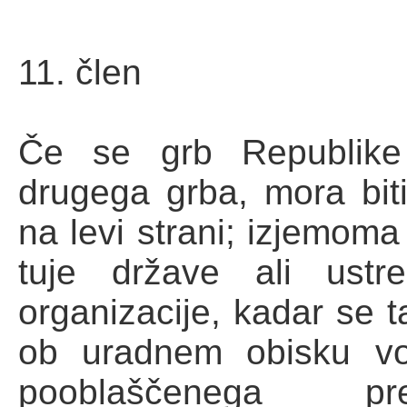
11. člen
Če se grb Republike 
drugega grba, mora biti
na levi strani; izjemoma
tuje države ali ust
organizacije, kadar se 
ob uradnem obisku vod
pooblaščenega pr