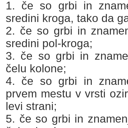
1. če so grbi in znam
sredini kroga, tako da ga
2. če so grbi in znamen
sredini pol-kroga;
3. če so grbi in zname
čelu kolone;
4. če so grbi in zname
prvem mestu v vrsti ozi
levi strani;
5. če so grbi in znamen