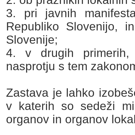
3. pri javnih manifes
Republiko Slovenijo, i
Slovenije;
4. v drugih primerih
nasprotju s tem zakono
Zastava je lahko izobeš
v katerih so sedeži min
organov in organov loka