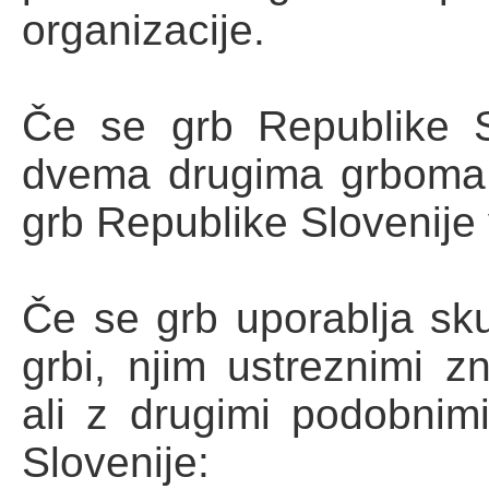
organizacije.
Če se grb Republike S
dvema drugima grboma 
grb Republike Slovenije 
Če se grb uporablja sku
grbi, njim ustreznimi z
ali z drugimi podobnim
Slovenije: