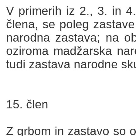
V primerih iz 2., 3. in 
člena, se poleg zastave
narodna zastava; na obmo
oziroma madžarska nar
tudi zastava narodne sk
15. člen
Z grbom in zastavo so 