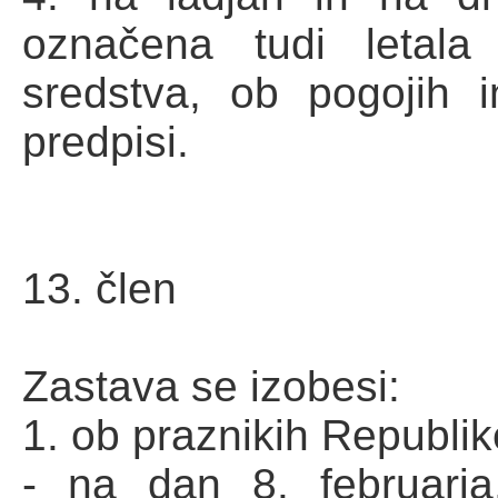
označena tudi letala
sredstva, ob pogojih i
predpisi.
13. člen
Zastava se izobesi:
1. ob praznikih Republike
- na dan 8. februarja