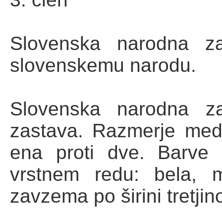
Slovenska narodna za
slovenskemu narodu.
Slovenska narodna za
zastava. Razmerje med 
ena proti dve. Barve
vrstnem redu: bela, 
zavzema po širini tretjin