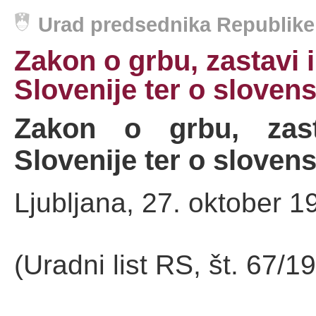
Urad predsednika Republike
Zakon o grbu, zastavi 
Slovenije ter o slovens
Zakon o grbu, zast
Slovenije ter o sloven
Ljubljana, 27. oktober 1
(Uradni list RS, št. 67/1