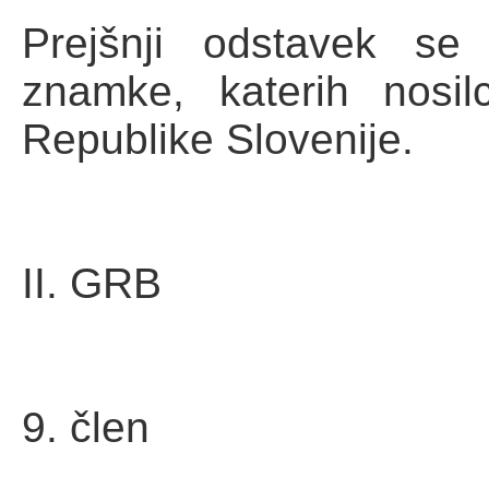
Prejšnji odstavek se
znamke, katerih nosil
Republike Slovenije.
II. GRB
9. člen