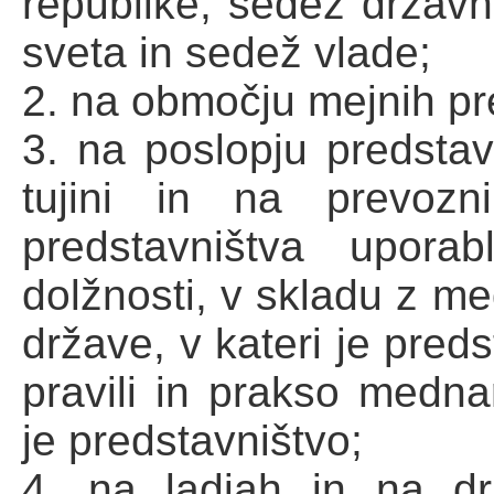
republike, sedež držav
sveta in sedež vlade;
2. na območju mejnih p
3. na poslopju predstav
tujini in na prevozn
predstavništva uporab
dolžnosti, v skladu z me
države, v kateri je pred
pravili in prakso mednar
je predstavništvo;
4. na ladjah in na dr