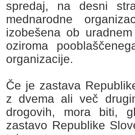
spredaj, na desni str
mednarodne organizac
izobešena ob uradnem o
oziroma pooblaščeneg
organizacije.
Če je zastava Republik
z dvema ali več drugi
drogovih, mora biti, 
zastavo Republike Slove