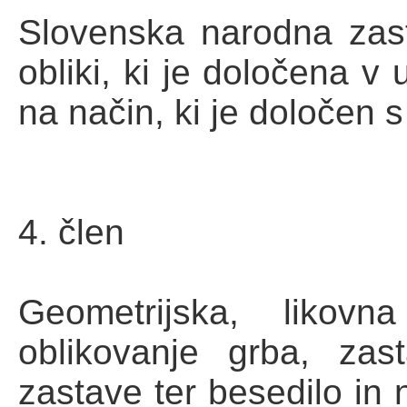
Slovenska narodna zast
obliki, ki je določena v 
na način, ki je določen
4. člen
Geometrijska, likov
oblikovanje grba, za
zastave ter besedilo in 