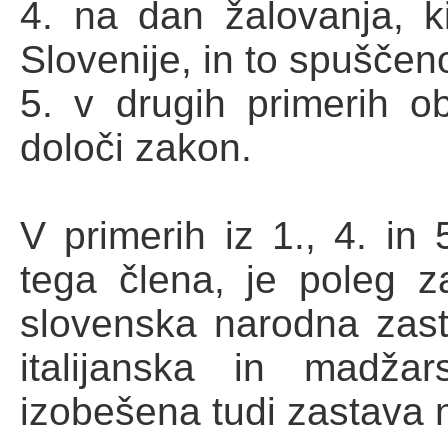
4. na dan žalovanja, k
Slovenije, in to spuščen
5. v drugih primerih ob
določi zakon.
V primerih iz 1., 4. in
tega člena, je poleg z
slovenska narodna zasta
italijanska in madža
izobešena tudi zastava 