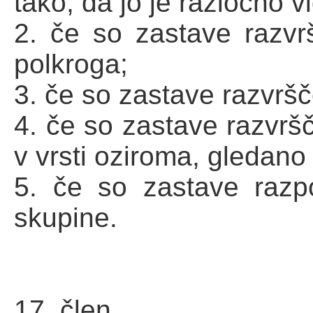
tako, da jo je razločno vi
2. če so zastave razvr
polkroga;
3. če so zastave razvršč
4. če so zastave razvrš
v vrsti oziroma, gledano 
5. če so zastave razp
skupine.
17. člen