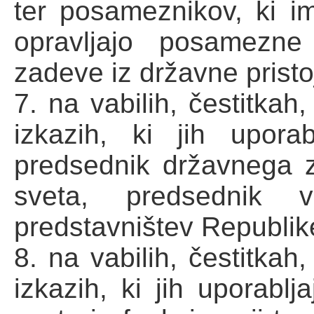
ter posameznikov, ki im
opravljajo posamezne
zadeve iz državne pristo
7. na vabilih, čestitkah
izkazih, ki jih uporab
predsednik državnega 
sveta, predsednik v
predstavništev Republike 
8. na vabilih, čestitkah
izkazih, ki jih uporablj