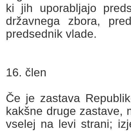
ki jih uporabljajo pred
državnega zbora, pre
predsednik vlade.
16. člen
Če je zastava Republik
kakšne druge zastave, m
vselej na levi strani; 