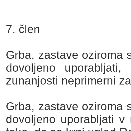
7. člen
Grba, zastave oziroma 
dovoljeno uporabljati
zunanjosti neprimerni z
Grba, zastave oziroma 
dovoljeno uporabljati v