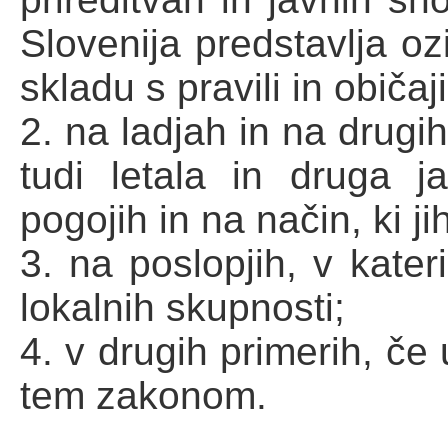
Slovenija predstavlja oz
skladu s pravili in običa
2. na ladjah in na drugih
tudi letala in druga 
pogojih in na način, ki ji
3. na poslopjih, v kater
lokalnih skupnosti;
4. v drugih primerih, če
tem zakonom.