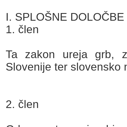
I. SPLOŠNE DOLOČBE
1. člen
Ta zakon ureja grb, 
Slovenije ter slovensko
2. člen