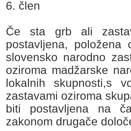
6. člen
Če sta grb ali zasta
postavljena, položena
slovensko narodno zast
oziroma madžarske nar
lokalnih skupnosti,s v
zastavami oziroma skupa
biti postavljena na 
zakonom drugače določ