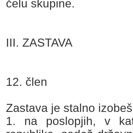
čelu skupine.
III. ZASTAVA
12. člen
Zastava je stalno izobe
1. na poslopjih, v ka