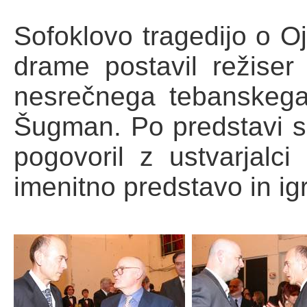
Sofoklovo tragedijo o Oj
drame postavil režiser
nesrečnega tebanskega 
Šugman. Po predstavi s
pogovoril z ustvarjalci 
imenitno predstavo in ig