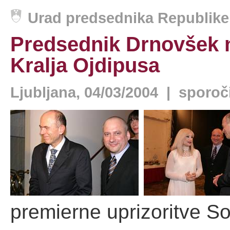
Urad predsednika Republike 
Predsednik Drnovšek n
Kralja Ojdipusa
Ljubljana, 04/03/2004 | sporoč
premierne uprizoritve So