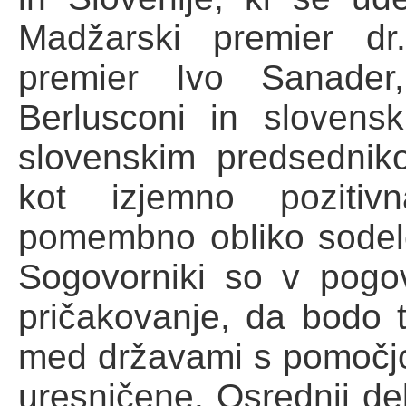
Madžarski premier dr
premier Ivo Sanader, 
Berlusconi in sloven
slovenskim predsedniko
kot izjemno pozitivn
pomembno obliko sodelo
Sogovorniki so v pogov
pričakovanje, da bodo t
med državami s pomočjo
uresničene. Osrednji de