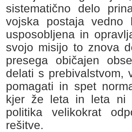
sistematično delo prin
vojska postaja vedno b
usposobljena in opravlj
svojo misijo to znova d
presega običajen obse
delati s prebivalstvom, 
pomagati in spet normali
kjer že leta in leta ni 
politika velikokrat od
rešitve.