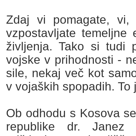
Zdaj vi pomagate, vi, 
vzpostavljate temeljne
življenja. Tako si tudi 
vojske v prihodnosti - 
sile, nekaj več kot samo
v vojaških spopadih. To j
Ob odhodu s Kosova se 
republike dr. Janez