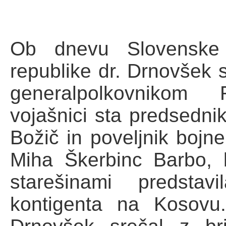
Ob dnevu Slovenske 
republike dr. Drnovšek 
generalpolkovnikom
vojašnici sta predsedni
Božič in poveljnik bojn
Miha Škerbinc Barbo, 
starešinami predstav
kontigenta na Kosovu