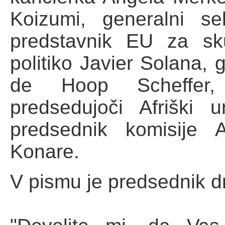
Koizumi, generalni s
predstavnik EU za sk
politiko Javier Solana,
de Hoop Scheffer, 
predsedujoči Afriški 
predsednik komisije 
Konare.
V pismu je predsednik d