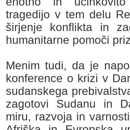
enotno in učinkovit
tragedijo v tem delu Re
širjenje konflikta in z
humanitarne pomoči pri
Menim tudi, da je napo
konference o krizi v Dar
sudanskega prebivalstv
zagotovi Sudanu in Dar
miru, razvoja in varnosti
Afriška in Evropska u