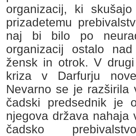
organizacij, ki skuša
prizadetemu prebivalst
naj bi bilo po neura
organizacij ostalo nad
žensk in otrok. V drugi
kriza v Darfurju nov
Nevarno se je razširila
čadski predsednik je o
njegova država nahaja 
čadsko prebival