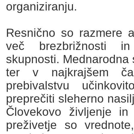
organiziranju.
Resnično so razmere al
več brezbrižnosti in
skupnosti. Mednarodna s
ter v najkrajšem čas
prebivalstvu učinkov
preprečiti sleherno nasil
Človekovo življenje i
preživetje so vrednote