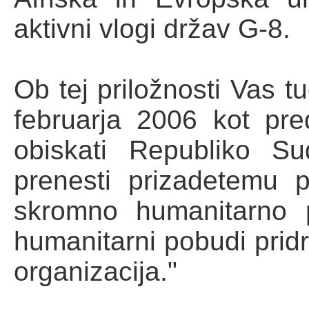
aktivni vlogi držav G-8.
Ob tej priložnosti Vas
februarja 2006 kot pre
obiskati Republiko S
prenesti prizadetemu p
skromno humanitarno 
humanitarni pobudi pridr
organizacija."