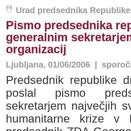
Urad predsednika Republike 
Pismo predsednika re
generalnim sekretarje
organizacij
Ljubljana, 01/06/2006 | sporoč
Predsednik republike 
poslal pismo pred
sekretarjem največjih s
humanitarne krize v D