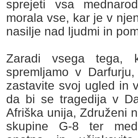
sprejeti vsa mednarod
morala vse, kar je v nje
nasilje nad ljudmi in po
Zaradi vsega tega, 
spremljamo v Darfurju
zastavite svoj ugled in 
da bi se tragedija v Da
Afriška unija, Združeni 
skupine G-8 ter medn