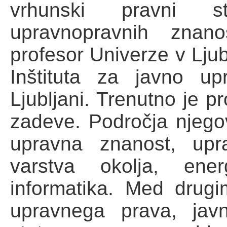
vrhunski pravni s
upravnopravnih znanos
profesor Univerze v Ljubl
Inštituta za javno up
Ljubljani. Trenutno je p
zadeve. Področja njego
upravna znanost, upr
varstva okolja, ene
informatika. Med drugi
upravnega prava, jav