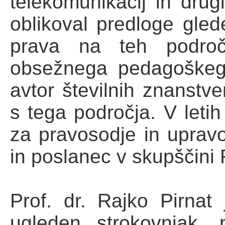
telekomunikacij in drugi
oblikoval predloge gle
prava na teh podro
obsežnega pedagoškega
avtor številnih znanstve
s tega področja. V letih
za pravosodje in upravo
in poslanec v skupščini 
Prof. dr. Rajko Pirnat 
ugleden strokovnjak,