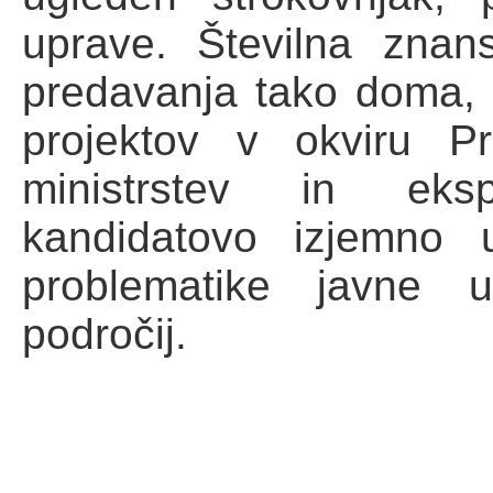
uprave. Številna znan
predavanja tako doma, ko
projektov v okviru Pr
ministrstev in eksp
kandidatovo izjemno u
problematike javne u
področij.