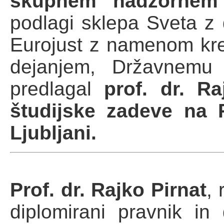
skupnem nadzornem
podlagi sklepa Sveta z 
Eurojust z namenom krep
dejanjem, Državnemu 
predlagal
prof. dr. R
študijske zadeve na P
Ljubljani.
Prof. dr. Rajko Pirnat
, 
diplomirani pravnik in