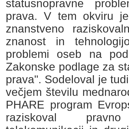
statusnopravne probl
prava. V tem okviru je
znanstveno raziskovaln
znanost in tehnologij
problemi oseb na pod
Zakonske podlage za st
prava". Sodeloval je tud
večjem številu mednarodn
PHARE program Evropsk
raziskoval pravno