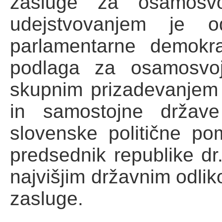
zasluge za osamosvoj
udejstvovanjem je o
parlamentarne demokrac
podlaga za osamosvoji
skupnim prizadevanjem 
in samostojne države
slovenske politične po
predsednik republike dr
najvišjim državnim odli
zasluge.