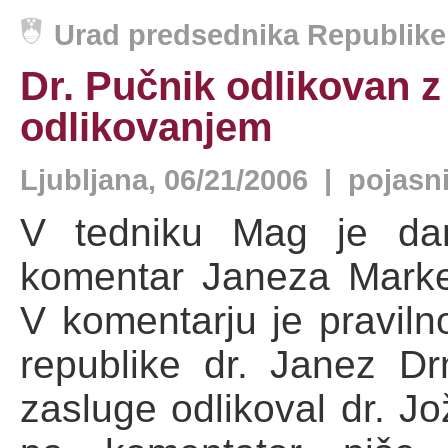
Urad predsednika Republike 
Dr. Pučnik odlikovan z
odlikovanjem
Ljubljana, 06/21/2006 | pojasn
V tedniku Mag je dan
komentar Janeza Marke
V komentarju je praviln
republike dr. Janez D
zasluge odlikoval dr. J