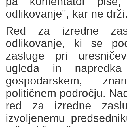
pa komentator piše,
odlikovanje", kar ne drži
Red za izredne zasl
odlikovanje, ki se po
zasluge pri uresničev
ugleda in napredka 
gospodarskem, zna
političnem področju. Nad
red za izredne zasl
izvoljenemu predsedniku