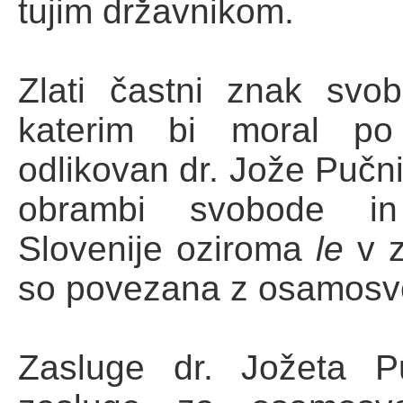
tujim državnikom.
Zlati častni znak svo
katerim bi moral po 
odlikovan dr. Jože Pučni
obrambi svobode in u
Slovenije oziroma
le
v 
so povezana z osamosvoj
Zasluge dr. Jožeta P