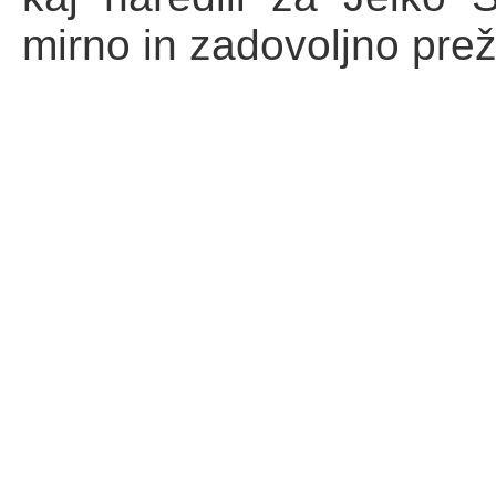
mirno in zadovoljno preži