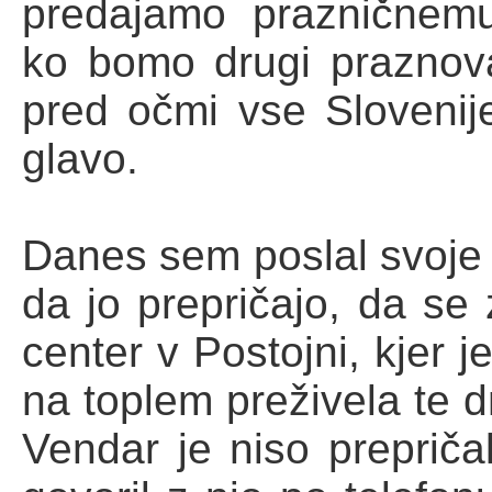
predajamo prazničnem
ko bomo drugi praznoval
pred očmi vse Slovenij
glavo.
Danes sem poslal svoje 
da jo prepričajo, da se 
center v Postojni, kjer j
na toplem preživela te d
Vendar je niso preprič