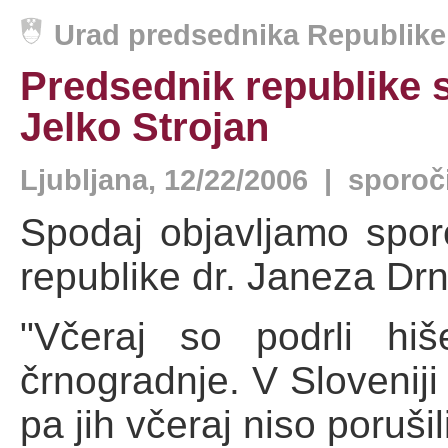
Urad predsednika Republike 
Predsednik republike s
Jelko Strojan
Ljubljana, 12/22/2006 | sporoč
Spodaj objavljamo spor
republike dr. Janeza Dr
"Včeraj so podrli hi
črnogradnje. V Sloveniji 
pa jih včeraj niso porušil