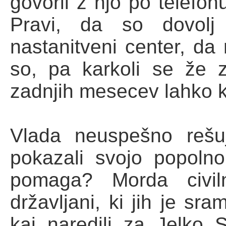
govoril z njo po telefon
Pravi, da so dovolj
nastanitveni center, da 
so, pa karkoli se že z
zadnjih mesecev lahko 
Vlada neuspešno rešu
pokazali svojo popoln
pomaga? Morda civiln
državljani, ki jih je s
kaj naredili za Jelko 