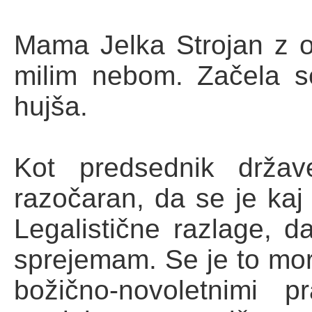
Mama Jelka Strojan z o
milim nebom. Začela s
hujša.
Kot predsednik drža
razočaran, da se je kaj 
Legalistične razlage, d
sprejemam. Se je to mora
božično-novoletnimi 