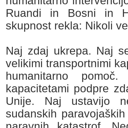
humanitarno intervencijo
Ruandi in Bosni in H
skupnost rekla: Nikoli ve
Naj zdaj ukrepa. Naj s
velikimi transportnimi ka
humanitarno pomoč. 
kapacitetami podpre zda
Unije. Naj ustavijo 
sudanskih paravojaških 
naravnih katastrof. Ne