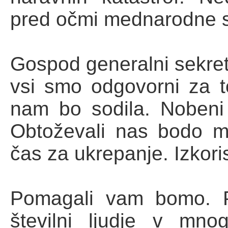
pred očmi mednarodne s
Gospod generalni sekret
vsi smo odgovorni za t
nam bo sodila. Nobeni
Obtoževali nas bodo mil
čas za ukrepanje. Izkoris
Pomagali vam bomo. P
številni ljudje v mnog