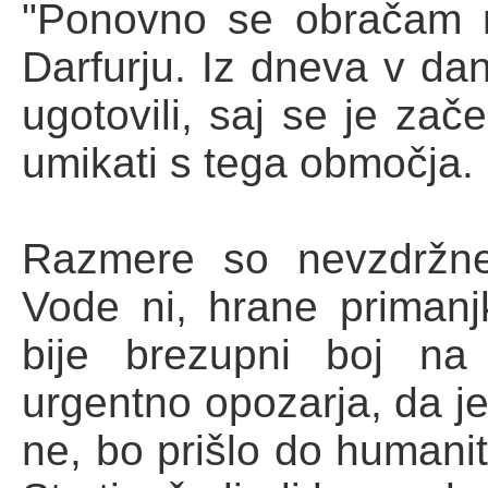
"Ponovno se obračam n
Darfurju. Iz dneva v dan
ugotovili, saj se je za
umikati s tega območja.
Razmere so nevzdržne
Vode ni, hrane primanj
bije brezupni boj na
urgentno opozarja, da je
ne, bo prišlo do humanit