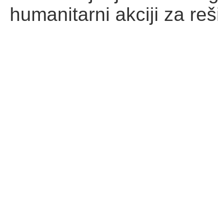
humanitarni akciji za reš