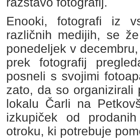
razstavo fotografij.
Enooki, fotografi iz v
različnih medijih, se že
ponedeljek v decembru,
prek fotografij pregle
posneli s svojimi fotoapa
zato, da so organizirali 
lokalu Čarli na Petkov
izkupiček od prodanih 
otroku, ki potrebuje pom