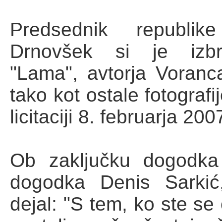
Predsednik republi
Drnovšek si je izbra
"Lama", avtorja Voranc
tako kot ostale fotografi
licitaciji 8. februarja 200
Ob zaključku dogodka
dogodka Denis Sarkić
dejal: "S tem, ko ste se