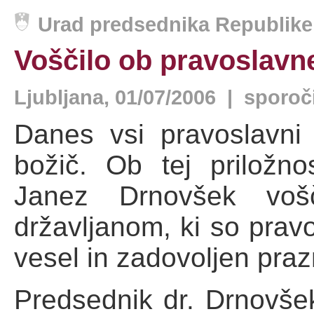
Urad predsednika Republike 
Voščilo ob pravoslavn
Ljubljana, 01/07/2006 | sporoč
Danes vsi pravoslavni 
božič. Ob tej priložno
Janez Drnovšek voš
državljanom, ki so prav
vesel in zadovoljen praz
Predsednik dr. Drnovšek 