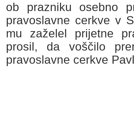
ob prazniku osebno p
pravoslavne cerkve v S
mu zaželel prijetne p
prosil, da voščilo pr
pravoslavne cerkve Pavl