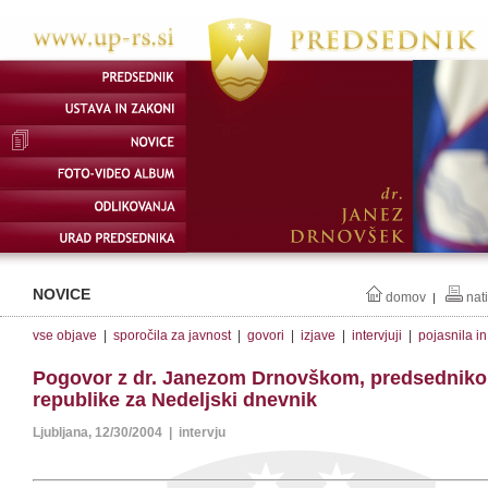
NOVICE
domov
nat
|
vse objave
|
sporočila za javnost
|
govori
|
izjave
|
intervjuji
|
pojasnila i
Pogovor z dr. Janezom Drnovškom, predsednik
republike za Nedeljski dnevnik
Ljubljana, 12/30/2004 | intervju