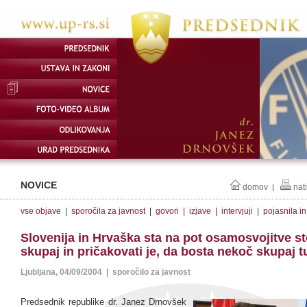
NOVICE
domov
nat
|
vse objave
|
sporočila za javnost
|
govori
|
izjave
|
intervjuji
|
pojasnila i
Slovenija in Hrvaška sta na pot osamosvojitve st
skupaj in pričakovati je, da bosta nekoč skupaj t
Ljubljana, 04/09/2004 | sporočilo za javnost
Predsednik republike dr. Janez Drnovšek