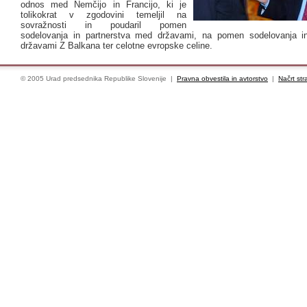
odnos med Nemčijo in Francijo, ki je
tolikokrat v zgodovini temeljil na
sovražnosti in poudaril pomen
sodelovanja in partnerstva med državami, na pomen sodelovanja i
državami Z Balkana ter celotne evropske celine.
© 2005 Urad predsednika Republike Slovenije |
Pravna obvestila in avtorstvo
|
Načrt str