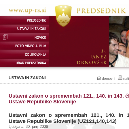
USTAVA IN ZAKONI
domov
nat
|
Ustavni zakon o spremembah 121., 140. in 143. č
Ustave Republike Slovenije
Ustavni zakon o spremembah 121., 140. in 1
Ustave Republike Slovenije (UZ121,140,143)
Ljubljana, 30. junij 2006