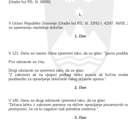
(Uradni list RS, št. 68/06)
I.
V Ustavi Republike Slovenije (Uradni list RS, št. 33/91-I, 42/97, 66/00, 
se spremenijo naslednje določbe:
1. člen
V 121. členu se naslov člena spremeni tako, da se glasi: "(javno pooblast
Prvi odstavek se črta.
Drugi odstavek se spremeni tako, da se glasi:
"Z zakonom ali na njegovi podlagi lahko pravne ali fizične osebe
pooblastilo za opravljanje določenih nalog državne uprave.".
2. člen
V 140. členu se drugi odstavek spremeni tako, da se glasi:
"Država lahko z zakonom prenese na občine opravljanje posameznih na
pristojnosti, če za to zagotovi tudi potrebna sredstva.".
3. člen