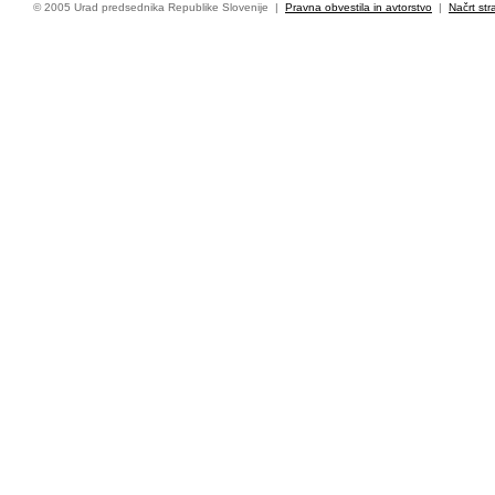
© 2005 Urad predsednika Republike Slovenije |
Pravna obvestila in avtorstvo
|
Načrt str