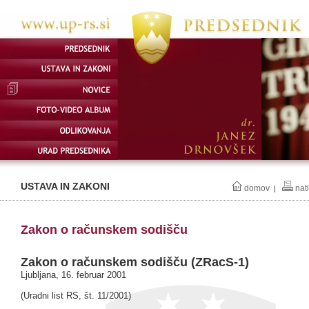
USTAVA IN ZAKONI
domov
nat
|
Zakon o računskem sodišču
Zakon o računskem sodišču (ZRacS-1)
Ljubljana, 16. februar 2001
(Uradni list RS, št. 11/2001)