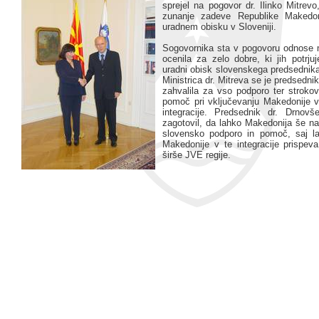
sprejel na pogovor dr. Ilinko Mitrevo
zunanje zadeve Republike Makedon
uradnem obisku v Sloveniji.
Sogovornika sta v pogovoru odnose
ocenila za zelo dobre, ki jih potrju
uradni obisk slovenskega predsednika
Ministrica dr. Mitreva se je predsedni
zahvalila za vso podporo ter strokov
pomoč pri vključevanju Makedonije v
integracije. Predsednik dr. Drnov
zagotovil, da lahko Makedonija še na
slovensko podporo in pomoč, saj la
Makedonije v te integracije prispeva 
širše JVE regije.