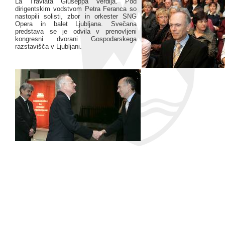
La Traviata Giuseppa Verdija. Pod
dirigentskim vodstvom Petra Feranca so
nastopili solisti, zbor in orkester SNG
Opera in balet Ljubljana. Svečana
predstava se je odvila v prenovljeni
kongresni dvorani Gospodarskega
razstavišča v Ljubljani.