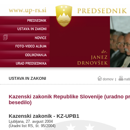
USTAVA IN ZAKONI
domov
nat
|
Kazenski zakonik Republike Slovenije (uradno p
besedilo)
Kazenski zakonik - KZ-UPB1
Ljubljana, 27. avgust 2004
(Uradni list RS, št. 95/2004)