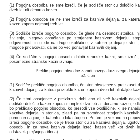
(1) Pogojna obsodba se sme izreči, če je sodišče storilcu določilo k
dveh let ali denarno kazen.
(2) Pogojna obsodba se ne sme izreči za kazniva dejanja, za katera
kazen zapora najmanj treh let.
(3) Sodišče izreče pogojno obsodbo, če glede na osebnost storilca, nj
življenje, njegovo obnašanje po storjenem kaznivem dejanju, sto
odgovornosti in glede na druge okoliščine, v katerih je dejanje storil
mogoče pričakovati, da ne bo več ponavljal kaznivih dejanj.
(4) Če sodišče v pogojni obsodbi določi stranske kazni, sme izreči,
posamezne stranske kazni izvršijo.
Preklic pogojne obsodbe zaradi novega kaznivega dejanj
52. člen
(1) Sodišče prekliče pogojno obsodbo, če stori obsojenec v preizkusni d
kaznivih dejanj, za katera je izreklo kazen zapora dveh let ali daljšo kaz
(2) Če stori obsojenec v preizkusni dobi eno ali več kaznivih dejanj
sodišče določilo kazen zapora manj kot dve leti ali denarno kazen, odlo
bo preklicalo pogojno obsodbo, ko presodi vse okoliščine, ki se nanaš
kazniva dejanja in storilca, zlasti pa na sorodnost storjenih kaznivih
pomen in nagibe, iz katerih so bila storjena. Pri tem je vezano na prep
izreči pogojne obsodbe, če je treba storilcu za kazniva dejanja, ugotov
obsodbi, in za nova kazniva dejanja izreči kazen več kot dveh le
odstavek prejšnjega člena).