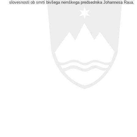
slovesnosti ob smrti bivšega nemškega predsednika Johannesa Raua.