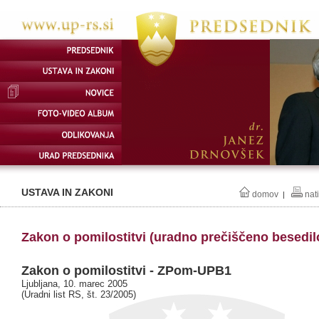
USTAVA IN ZAKONI
domov
nat
|
Zakon o pomilostitvi (uradno prečiščeno besedil
Zakon o pomilostitvi - ZPom-UPB1
Ljubljana, 10. marec 2005
(Uradni list RS, št. 23/2005)