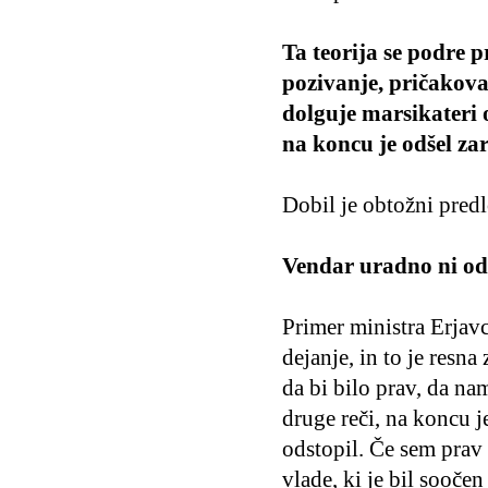
Ta teorija se podre p
pozivanje, pričakovan
dolguje marsikateri 
na koncu je odšel zar
Dobil je obtožni predlo
Vendar uradno ni odš
Primer ministra Erjavc
dejanje, in to je resn
da bi bilo prav, da na
druge reči, na koncu j
odstopil. Če sem prav 
vlade, ki je bil sooče