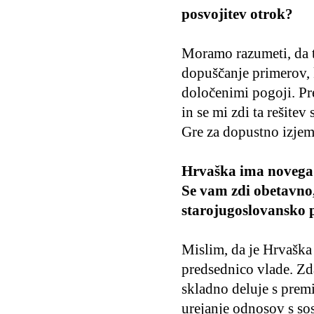
posvojitev otrok?
Moramo razumeti, da t
dopuščanje primerov, 
določenimi pogoji. Pr
in se mi zdi ta rešitev
Gre za dopustno izjem
Hrvaška ima novega p
Se vam zdi obetavno
starojugoslovansko 
Mislim, da je Hrvaška
predsednico vlade. Zd
skladno deluje s premi
urejanje odnosov s sos