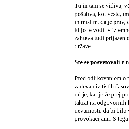
Tu in tam se vidiva, 
pošaliva, kot veste, i
in mislim, da je prav,
ki jo je vodil v izjem
zahteva tudi prijazen
države.
Ste se posvetovali z
Pred odlikovanjem o t
zadevah iz tistih čas
mi je, kar je že prej po
takrat na odgovornih f
nevarnosti, da bi bilo 
provokacijami. S tega 