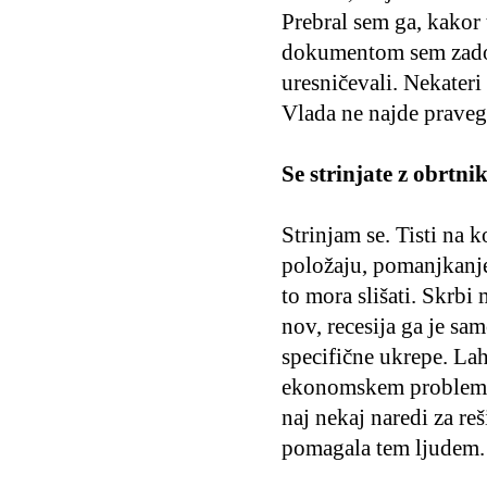
Prebral sem ga, kakor 
dokumentom sem zadov
uresničevali. Nekateri
Vlada ne najde pravega
Se strinjate z obrtnik
Strinjam se. Tisti na 
položaju, pomanjkanje 
to mora slišati. Skrbi
nov, recesija ga je sa
specifične ukrepe. La
ekonomskem problemu. 
naj nekaj naredi za reš
pomagala tem ljudem.