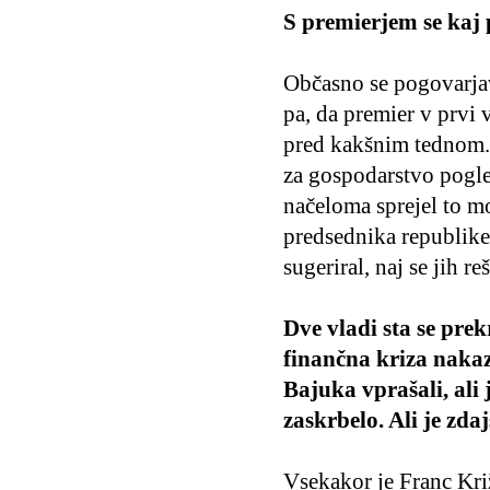
S premierjem se kaj 
Občasno se pogovarja
pa, da premier v prvi 
pred kakšnim tednom. 
za gospodarstvo pogle
načeloma sprejel to m
predsednika republike 
sugeriral, naj se jih r
Dve vladi sta se prek
finančna kriza nakaz
Bajuka vprašali, ali j
zaskrbelo. Ali je zda
Vsekakor je Franc Kri