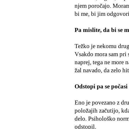
njem poročajo. Moram 
bi me, bi jim odgovori
Pa mislite, da bi se
Težko je nekomu druge
Vsakdo mora sam pri se
naprej, tega ne more 
žal navado, da zelo hi
Odstopi pa se počasi
Eno je povezano z dru
položajih začutijo, k
delo. Psihološko norma
odstopil.