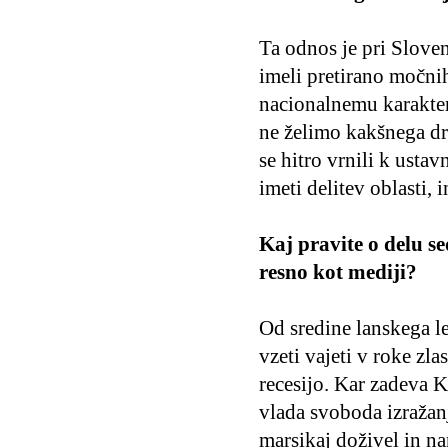
Ta odnos je pri Slove
imeli pretirano močnih
nacionalnemu karakter
ne želimo kakšnega dr
se hitro vrnili k ust
imeti delitev oblasti, 
Kaj pravite o delu se
resno kot mediji?
Od sredine lanskega le
vzeti vajeti v roke zl
recesijo. Kar zadeva 
vlada svoboda izražan
marsikaj doživel in na