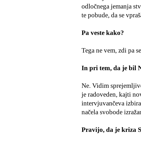
odločnega jemanja stva
te pobude, da se vpraš
Pa veste kako?
Tega ne vem, zdi pa se
In pri tem, da je bi
Ne. Vidim sprejemlji
je radoveden, kajti n
intervjuvančeva izbira 
načela svobode izraža
Pravijo, da je kriza 