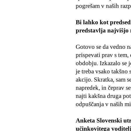
pogrešam v naših razpr
Bi lahko kot predsed
predstavlja najvišjo 
Gotovo se da vedno na
prispevati prav s tem,
obdobju. Izkazalo se j
je treba vsako takšno 
akcijo. Skratka, sam 
napredek, in čeprav se
najti kakšna druga pot
odpuščanja v naših mis
Anketa Slovenski utr
učinkovitega voditelj