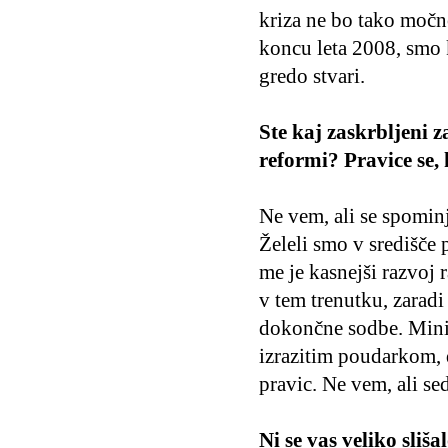
kriza ne bo tako močn
koncu leta 2008, smo k
gredo stvari.
Ste kaj zaskrbljeni 
reformi? Pravice se,
Ne vem, ali se spominj
Želeli smo v središče 
me je kasnejši razvoj 
v tem trenutku, zaradi
dokončne sodbe. Minis
izrazitim poudarkom, 
pravic. Ne vem, ali se
Ni se vas veliko sliša