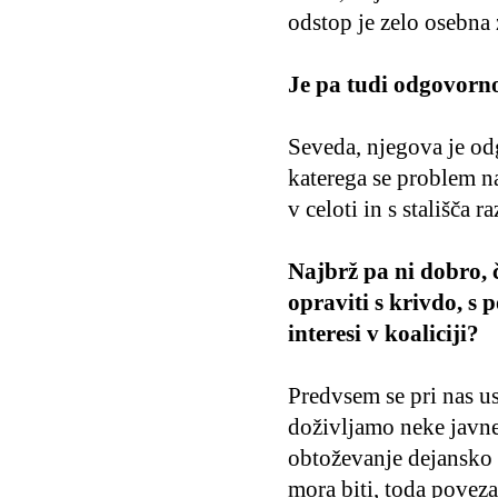
odstop je zelo osebna 
Je pa tudi odgovorno
Seveda, njegova je od
katerega se problem n
v celoti in s stališča r
Najbrž pa ni dobro, č
opraviti s krivdo, s 
interesi v koaliciji?
Predvsem se pri nas ust
doživljamo neke javne
obtoževanje dejansko u
mora biti, toda poveza