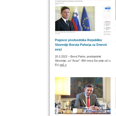
Pogovor predsednika Republike
Slovenije Boruta Pahorja za Dnevni
avaz
20.3.2022
– Borut Pahor, predsjednik
Slovenije, za "Avaz": BiH mora što prije ući u
EU
več »