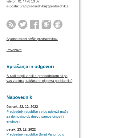
telefon: 01 / 478 13 07
e-pošta:
urad.predsednika@predsednik.si
Spletne strani bivših predsednikov
Povezave
Vprašanja in odgovori
Bi radi stopili v stik s predsednikom ali pa
vas zanima, kakšna so njegova pooblastila?
Napovednik
četrtek, 22. 12. 2022
Predsednik republike se bo udeležil maše
za domovino ob dnevu samostojnosti in
enotnosti
petek, 23. 12. 2022
Predsednik republike Borut Pahor bo s