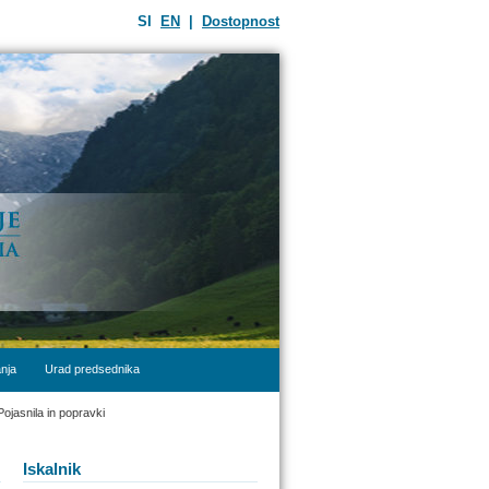
SI
EN
|
Dostopnost
nja
Urad predsednika
Pojasnila in popravki
Iskalnik