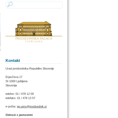
Kontakt
Urad predsednika Republike Slovenije
Erjavčeva 17
SI-1000 Ljubljana
Slovenija
telefon: 01 / 478 12 09
telefaks: 01 / 478 13 57
e-pošta:
gp.uprs@predsednik.si
Odnosi z javnostmi