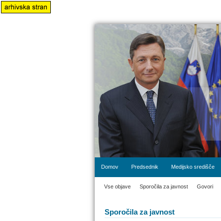
Domov
Predsednik
Medijsko središče
Vse objave
Sporočila za javnost
Govori
Sporočila za javnost