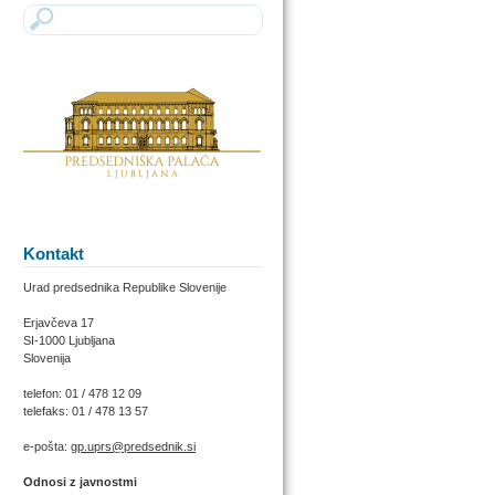
Kontakt
Urad predsednika Republike Slovenije
Erjavčeva 17
SI-1000 Ljubljana
Slovenija
telefon: 01 / 478 12 09
telefaks: 01 / 478 13 57
e-pošta:
gp.uprs@predsednik.si
Odnosi z javnostmi