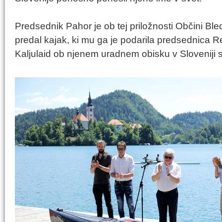
Predsednik Pahor je ob tej priložnosti Občini Ble
predal kajak, ki mu ga je podarila predsednica Re
Kaljulaid ob njenem uradnem obisku v Sloveniji