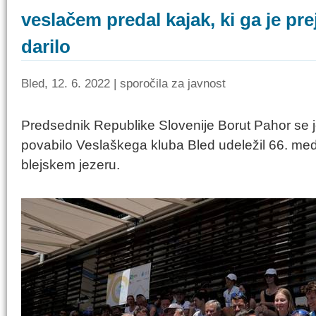
veslačem predal kajak, ki ga je pre
darilo
Bled, 12. 6. 2022 | sporočila za javnost
Predsednik Republike Slovenije Borut Pahor se j
povabilo Veslaškega kluba Bled udeležil 66. me
blejskem jezeru.