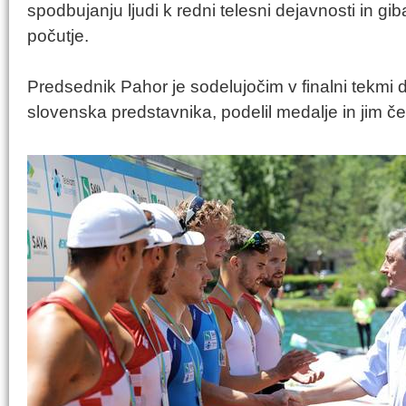
spodbujanju ljudi k redni telesni dejavnosti in gi
počutje.
Predsednik Pahor je sodelujočim v finalni tekmi d
slovenska predstavnika, podelil medalje in jim če