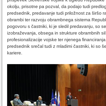
okolju, prisotne pa pozval, da podajo tudi predloge
predsednik, predavanje tudi priložnost za širšo r
obrambi ter razvoju obrambnega sistema Republi
pogovoru s častniki, ki je sledil predavanju, so 
izobraževanja, obsega in strukture obrambnih si
profesionalizacije vojske ter njenega financiranj
predsednik srečal tudi z mladimi častniki, ki so 
kariere.