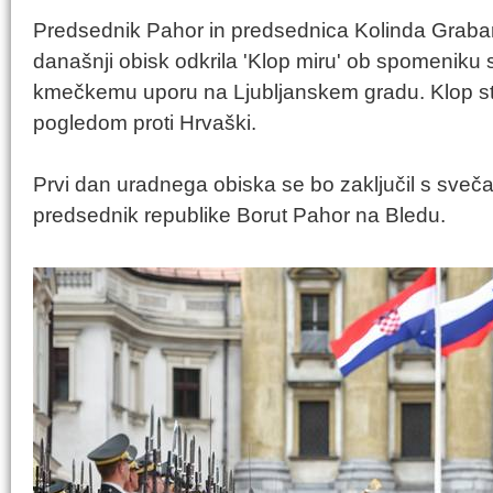
Predsednik Pahor in predsednica Kolinda Grabar
današnji obisk odkrila 'Klop miru' ob spomenik
kmečkemu uporu na Ljubljanskem gradu. Klop stoj
pogledom proti Hrvaški.
Prvi dan uradnega obiska se bo zaključil s svečan
predsednik republike Borut Pahor na Bledu.