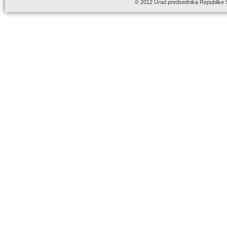
© 2012 Urad predsednika Republike 