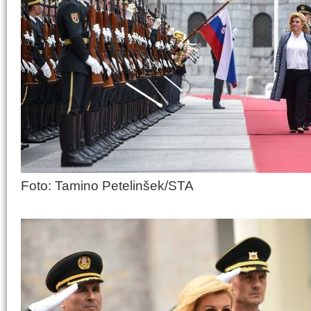
Foto: Tamino Petelinšek/STA