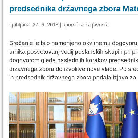
predsednika državnega zbora Mat
Ljubljana, 27. 6. 2018 | sporočila za javnost
Srečanje je bilo namenjeno okvirnemu dogovoru o
urnika posvetovanj vodij poslanskih skupin pri p
dogovorom glede naslednjih korakov predsednik
državnega zbora do izvolitve nove vlade. Po sre
in predsednik državnega zbora podala izjavo za