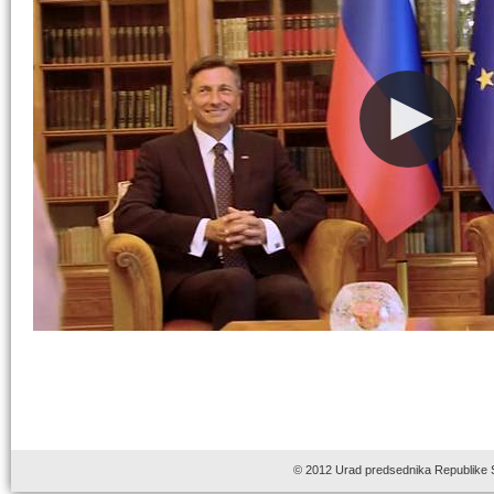
© 2012 Urad predsednika Republike 