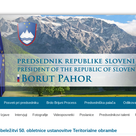
Posveti pri predsedniku
Brdo Brijuni Process
Predsedniška palača
Odlikova
Izjave
Intervjuji
Fotografije
Videoposnetki
Poslanice
Predsednikovi talenti
eležitvi 50. obletnice ustanovitve Teritorialne obrambe