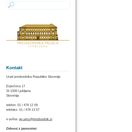
Kontakt
Urad predsednika Republike Slovenije
Erjavčeva 17
SI-1000 Ljubljana
Slovenija
telefon: 01 / 478 12 09
telefaks: 01 / 478 13 57
e-pošta:
gp.uprs@predsednik.si
Odnosi z javnostmi