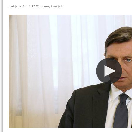
Ljubljana, 24. 2. 2022 | izjave, intervjuji