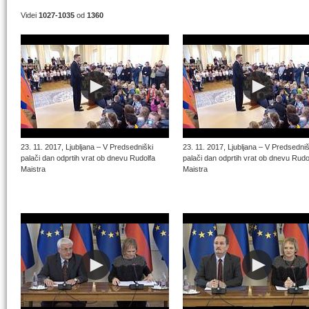
Videi
1027-1035
od
1360
23. 11. 2017, Ljubljana – V Predsedniški
23. 11. 2017, Ljubljana – V Predsedniš
palači dan odprtih vrat ob dnevu Rudolfa
palači dan odprtih vrat ob dnevu Rudo
Maistra
Maistra