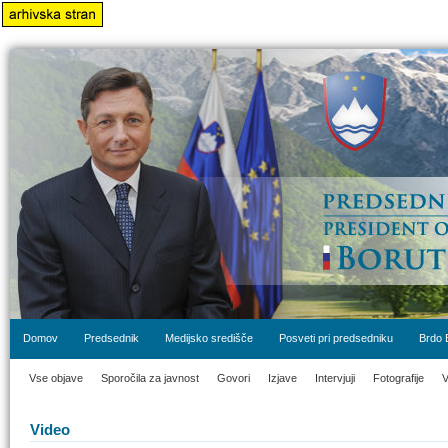
Domov
Predsednik
Medijsko središče
Posveti pri predsedniku
Brdo 
Vse objave
Sporočila za javnost
Govori
Izjave
Intervjuji
Fotografije
V
Video