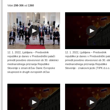
Videi
298-306
od
1360
12. 1. 2022, Ljubljana – Predsednik
12. 1. 2022, Ljubljana – Predsednik
republike je danes v Predsedniški palači
republike je danes v Predsedniški pal
priredil posebno slovesnost ob 30. obletnici
priredil posebno slovesnost ob 30. obl
mednarodnega priznanja Republike
mednarodnega priznanja Republike
Slovenije s strani držav članic Evropske
Slovenije - znakovni jezik (TIPK d.o.o.
skupnosti in drugih evropskih držav