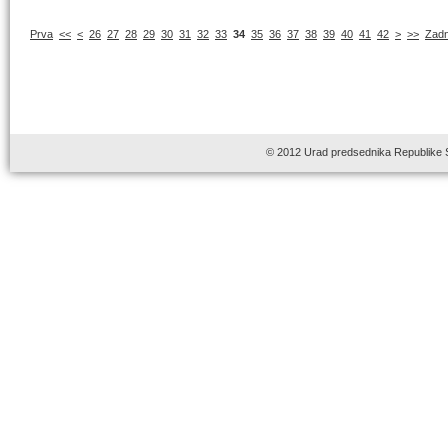
Prva
<<
<
26
27
28
29
30
31
32
33
34
35
36
37
38
39
40
41
42
>
>>
Zadn
© 2012 Urad predsednika Republike 