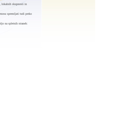
, lokalnih skupnosti in
nosu spremljati tudi preko
ljo na spletnih straneh: