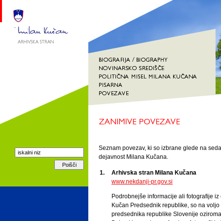
Seznam povezav, ki so izbrane glede na seda
dejavnost Milana Kučana.
1.
Arhivska stran Milana Kučana
www.nekdanji-pr.gov.si
Podrobnejše informacije ali fotografije iz
Kučan Predsednik republike, so na voljo n
predsednika republike Slovenije oziroma 