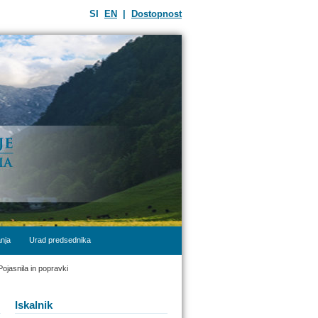
SI
EN
|
Dostopnost
nja
Urad predsednika
Pojasnila in popravki
Iskalnik