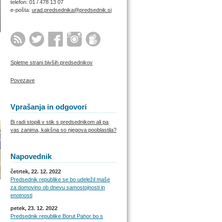
telefon: 01 / 478 13 07
e-pošta:
urad.predsednika@predsednik.si
Spletne strani bivših predsednikov
Povezave
Vprašanja in odgovori
Bi radi stopili v stik s predsednikom ali pa
vas zanima, kakšna so njegova pooblastila?
Napovednik
četrtek, 22. 12. 2022
Predsednik republike se bo udeležil maše
za domovino ob dnevu samostojnosti in
enotnosti
petek, 23. 12. 2022
Predsednik republike Borut Pahor bo s