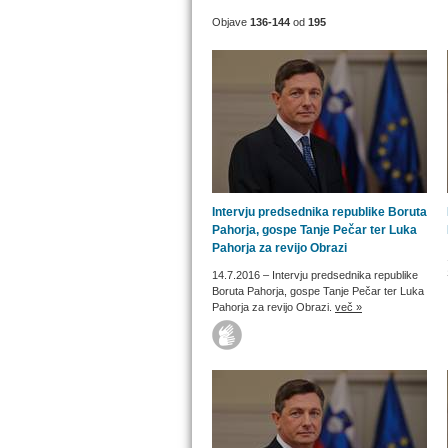
Objave
136-144
od
195
Intervju predsednika republike Boruta
Pahorja, gospe Tanje Pečar ter Luka
Pahorja za revijo Obrazi
14.7.2016
– Intervju predsednika republike
Boruta Pahorja, gospe Tanje Pečar ter Luka
Pahorja za revijo Obrazi.
več »