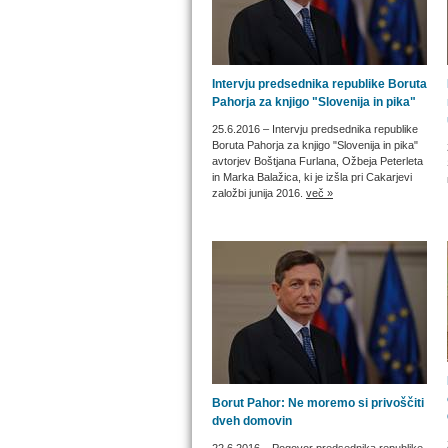
Intervju predsednika republike Boruta
Pahorja za knjigo "Slovenija in pika"
25.6.2016
– Intervju predsednika republike
Boruta Pahorja za knjigo "Slovenija in pika"
avtorjev Boštjana Furlana, Ožbeja Peterleta
in Marka Balažica, ki je izšla pri Cakarjevi
založbi junija 2016.
več »
Borut Pahor: Ne moremo si privoščiti
dveh domovin