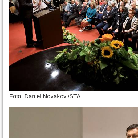
Foto: Daniel Novakovi/STA