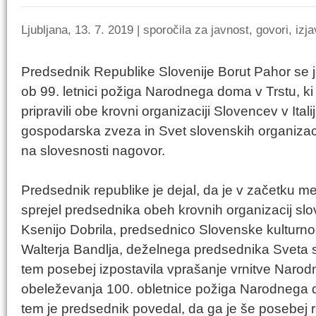
Ljubljana, 13. 7. 2019 | sporočila za javnost, govori, izj
Predsednik Republike Slovenije Borut Pahor se j
ob 99. letnici požiga Narodnega doma v Trstu, ki s
pripravili obe krovni organizaciji Slovencev v Itali
gospodarska zveza in Svet slovenskih organizaci
na slovesnosti nagovor.
Predsednik republike je dejal, da je v začetku m
sprejel predsednika obeh krovnih organizacij slov
Ksenijo Dobrila, predsednico Slovenske kulturn
Walterja Bandlja, deželnega predsednika Sveta sl
tem posebej izpostavila vprašanje vrnitve Narodn
obeleževanja 100. obletnice požiga Narodnega d
tem je predsednik povedal, da ga je še posebej r