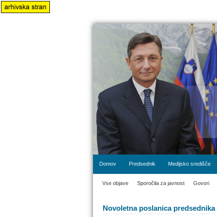
Domov
Predsednik
Medijsko središče
Vse objave
Sporočila za javnost
Govori
Novoletna poslanica predsednika 