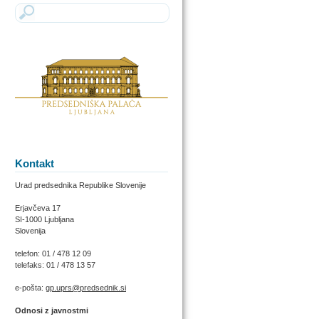
Kontakt
Urad predsednika Republike Slovenije
Erjavčeva 17
SI-1000 Ljubljana
Slovenija
telefon: 01 / 478 12 09
telefaks: 01 / 478 13 57
e-pošta:
gp.uprs@predsednik.si
Odnosi z javnostmi