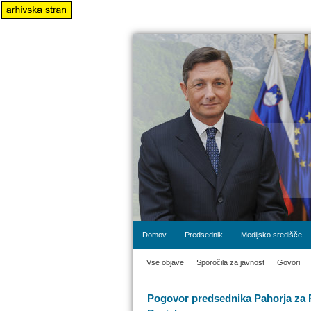
Domov
Predsednik
Medijsko središče
Vse objave
Sporočila za javnost
Govori
Pogovor predsednika Pahorja za 