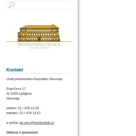
Kontakt
Urad predsednika Republike Slovenije
Erjavčeva 17
SI-1000 Ljubljana
Slovenija
telefon: 01 / 478 12 09
telefaks: 01 / 478 13 57
e-pošta:
gp.uprs@predsednik.si
Odnosi z javnostmi