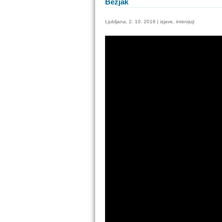
Bezjak
Ljubljana, 2. 10. 2016 | izjave, intervjuji