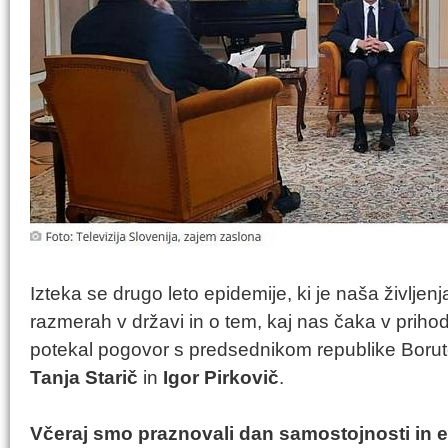
Izteka se drugo leto epidemije, ki je naša življen
razmerah v državi in o tem, kaj nas čaka v prihod
potekal pogovor s predsednikom republike Borut
Tanja Starič
in
Igor Pirkovič
.
Včeraj smo praznovali dan samostojnosti in eno