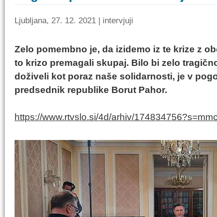
Ljubljana, 27. 12. 2021 | intervjuji
Zelo pomembno je, da izidemo iz te krize z o
to krizo premagali skupaj. Bilo bi zelo tragičn
doživeli kot poraz naše solidarnosti, je v pog
predsednik republike Borut Pahor.
https://www.rtvslo.si/4d/arhiv/174834756?s=mm