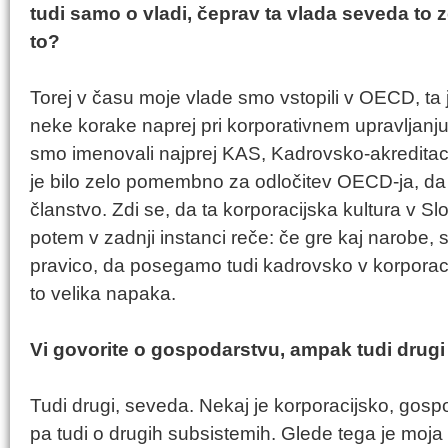
tudi samo o vladi, čeprav ta vlada seveda to 
to?
Torej v času moje vlade smo vstopili v OECD, ta 
neke korake naprej pri korporativnem upravljanju
smo imenovali najprej KAS, Kadrovsko-akreditac
je bilo zelo pomembno za odločitev OECD-ja, da 
članstvo. Zdi se, da ta korporacijska kultura v Slov
potem v zadnji instanci reče: če gre kaj narobe, 
pravico, da posegamo tudi kadrovsko v korporacij
to velika napaka.
Vi govorite o gospodarstvu, ampak tudi drugi 
Tudi drugi, seveda. Nekaj je korporacijsko, gosp
pa tudi o drugih subsistemih. Glede tega je moja iz