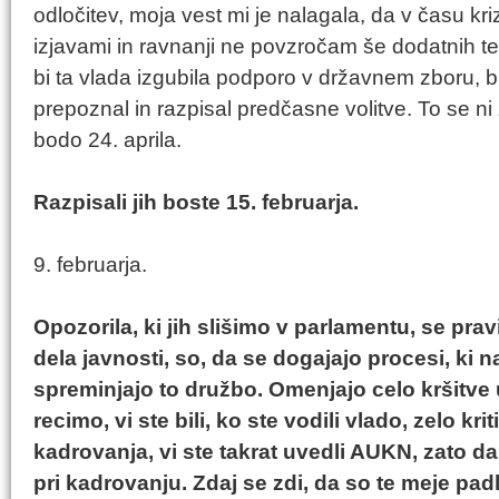
odločitev, moja vest mi je nalagala, da v času kri
izjavami in ravnanji ne povzročam še dodatnih te
bi ta vlada izgubila podporo v državnem zboru, b
prepoznal in razpisal predčasne volitve. To se ni 
bodo 24. aprila.
Razpisali jih boste 15. februarja.
9. februarja.
Opozorila, ki jih slišimo v parlamentu, se prav
dela javnosti, so, da se dogajajo procesi, ki 
spreminjajo to družbo. Omenjajo celo kršitve
recimo, vi ste bili, ko ste vodili vlado, zelo kri
kadrovanja, vi ste takrat uvedli AUKN, zato d
pri kadrovanju. Zdaj se zdi, da so te meje pa