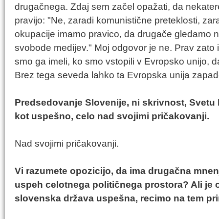
drugačnega. Zdaj sem začel opažati, da nekater
pravijo: "Ne, zaradi komunistične preteklosti, zar
okupacije imamo pravico, da drugače gledamo n
svobode medijev." Moj odgovor je ne. Prav zato i
smo ga imeli, ko smo vstopili v Evropsko unijo, 
Brez tega seveda lahko ta Evropska unija zapade
Predsedovanje Slovenije, ni skrivnost, Svetu 
kot uspešno, celo nad svojimi pričakovanji.
Nad svojimi pričakovanji.
Vi razumete opozicijo, da ima drugačna mnen
uspeh celotnega političnega prostora? Ali je op
slovenska država uspešna, recimo na tem pr