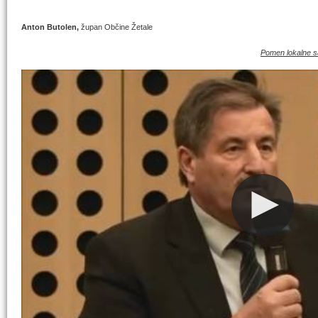
Anton Butolen,
župan Občine Žetale
Pomen lokalne s