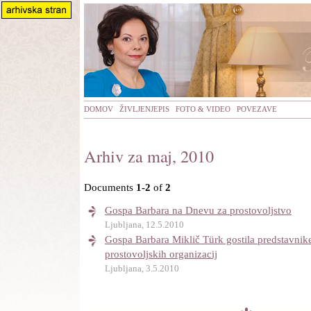
DOMOV
ŽIVLJENJEPIS
FOTO & VIDEO
POVEZAVE
Arhiv za maj, 2010
Documents
1-2
of
2
Gospa Barbara na Dnevu za prostovoljstvo
Ljubljana, 12.5.2010
Gospa Barbara Miklič Türk gostila predstavnike
prostovoljskih organizacij
Ljubljana, 3.5.2010